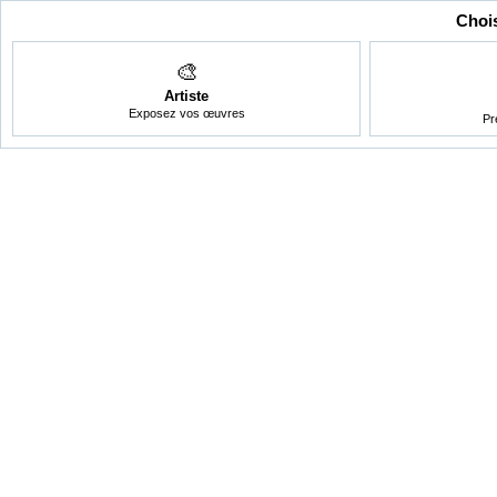
Chois
🎨
Artiste
Exposez vos œuvres
Pr