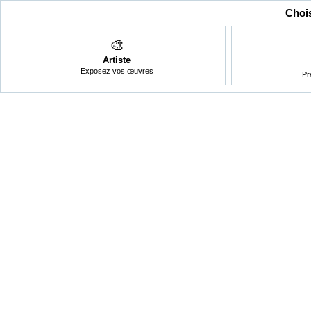
Chois
🎨
Artiste
Exposez vos œuvres
Pr