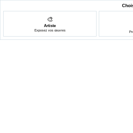
Chois
🎨
Artiste
Exposez vos œuvres
Pr