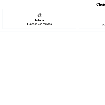
Chois
🎨
Artiste
Exposez vos œuvres
Pr