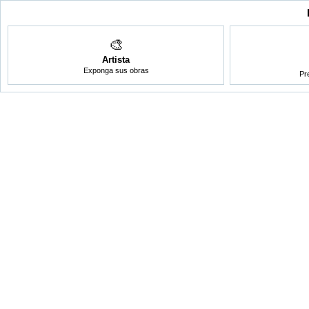
🎨
Artista
Exponga sus obras
Pr